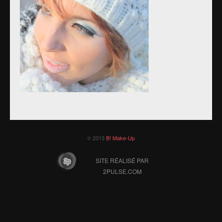
© 2013
B! Make-Up
SITE RÉALISÉ PAR
2PULSE.COM