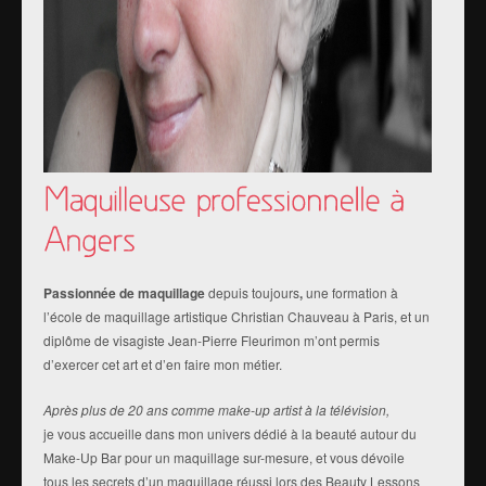
Passionnée de maquillage
depuis toujours
,
une formation à
l’école de maquillage artistique Christian Chauveau à Paris, et un
diplôme de visagiste Jean-Pierre Fleurimon m’ont permis
d’exercer cet art et d’en faire mon métier.
Après plus de 20 ans comme make-up artist à la télévision,
je vous accueille dans mon univers dédié à la beauté autour du
Make-Up Bar pour un maquillage sur-mesure, et vous dévoile
tous les secrets d’un maquillage réussi lors des Beauty Lessons